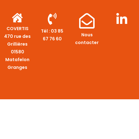
COVERTIS
Tél :
03 85
Nous
470 rue des
67 76 60
contacter
Grillières
01580
Matafelon
Granges