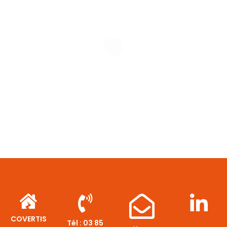
COVERTIS
Tél :
03 85