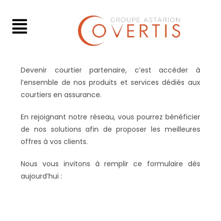
Devenir courtier partenaire, c’est accéder à
l’ensemble de nos produits et services dédiés aux
courtiers en assurance.
En rejoignant notre réseau, vous pourrez bénéficier
de nos solutions afin de proposer les meilleures
offres à vos clients.
Nous vous invitons à remplir ce formulaire dès
aujourd’hui :