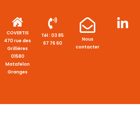
COVERTIS
Tél :
03 85
Nous
470 rue des
67 76 60
contacter
Grillières
01580
Matafelon
Granges