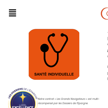
Notre contrat « Les Grands Navigateurs » est multi-
récompensé par les Dossiers de l’Epargne.